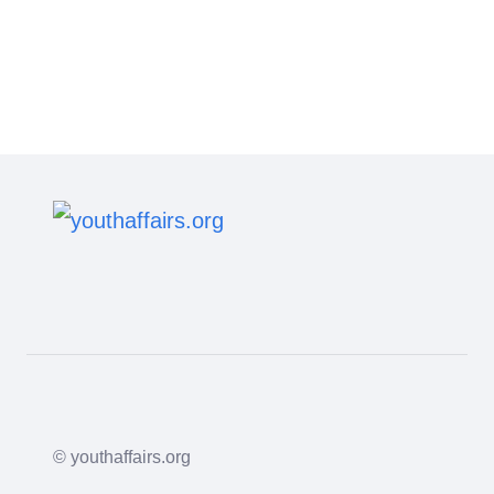
© youthaffairs.org